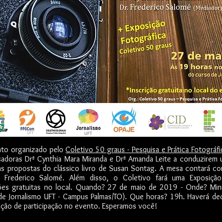
to organizado pelo
Coletivo 50 graus - Pesquisa e Prática Fotográf
sadoras Drª Cynthia Mara Miranda e Drª Amanda Leite a conduzirem
as propostas do clássico livro de Susan Sontag. A mesa contará c
 Frederico Salomé. Além disso, o Coletivo fará uma Exposição 
ções gratuitas no local. Quando? 27 de maio de 2019 - Onde? Mini
de Jornalismo UFT - Campus Palmas/TO). Que horas? 19h. Haverá dec
ação de participação no evento. Esperamos você!